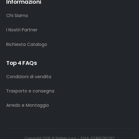
Informazioni
Chi Siamo
I Nostri Partner
Richiesta Catalogo
Top 4 FAQs
Condizioni di vendita
Trasporto e consegna
Arredo e Montaggio
Copyright 2015 © Steben s.a.s. - P.IVA: 02455780797