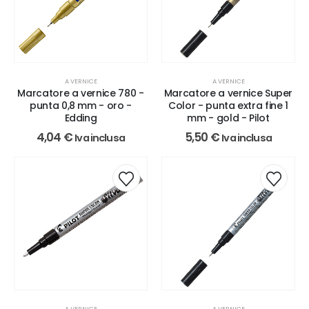
A VERNICE
A VERNICE
Marcatore a vernice 780 -
Marcatore a vernice Super
punta 0,8 mm - oro -
Color - punta extra fine 1
Edding
mm - gold - Pilot
4,04
€
5,50
€
Iva inclusa
Iva inclusa
A VERNICE
A VERNICE