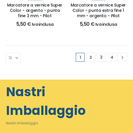
Marcatore a vernice Super
Marcatore a vernice Super
Color - argento - punta
Color - punta extra fine 1
fine 3 mm - Pilot
mm - argento - Pilot
5,50
€
5,50
€
Iva inclusa
Iva inclusa
1
2
3
4
Nastri
Imballaggio
Nastri Imballaggio