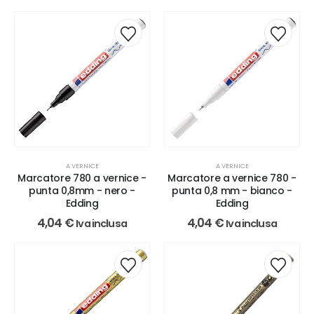
A VERNICE
A VERNICE
Marcatore 780 a vernice -
Marcatore a vernice 780 -
punta 0,8mm - nero -
punta 0,8 mm - bianco -
Edding
Edding
4,04
€
4,04
€
Iva inclusa
Iva inclusa