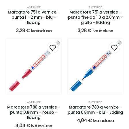
A VERNICE
A VERNICE
Marcatore 751 a vernice -
Marcatore 751 a vernice -
punta 1 - 2 mm - blu -
punta fine da 1,0 a 2,0mm -
Edding
giallo - Edding
3,28
€
3,28
€
Iva inclusa
Iva inclusa
A VERNICE
A VERNICE
Marcatore 780 a vernice -
Marcatore 780 a vernice -
punta 0,8 mm - rosso -
punta 0,8mm - blu - Edding
Edding
4,04
€
Iva inclusa
4,04
€
Iva inclusa