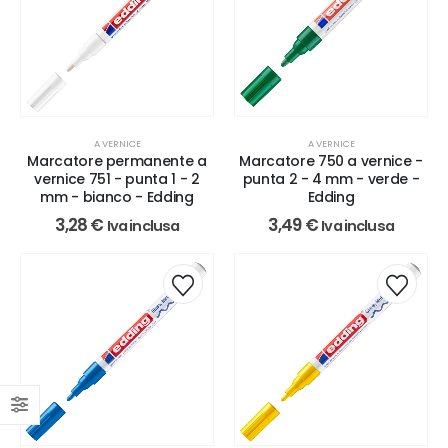
A VERNICE
A VERNICE
Marcatore permanente a
Marcatore 750 a vernice -
vernice 751 - punta 1 - 2
punta 2 - 4 mm - verde -
mm - bianco - Edding
Edding
3,28
€
3,49
€
Iva inclusa
Iva inclusa