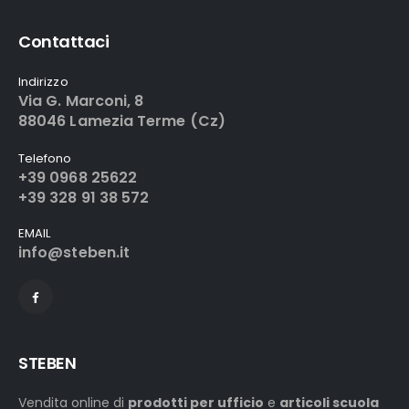
Contattaci
Indirizzo
Via G. Marconi, 8
88046 Lamezia Terme (Cz)
Telefono
+39 0968 25622
+39 328 91 38 572
EMAIL
info@steben.it
STEBEN
Vendita online di
prodotti per ufficio
e
articoli scuola