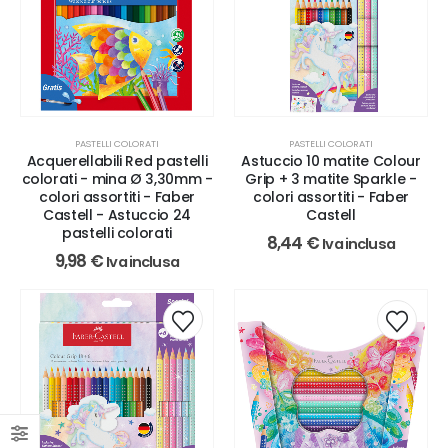
PASTELLI COLORATI
PASTELLI COLORATI
Acquerellabili Red pastelli
Astuccio 10 matite Colour
colorati - mina Ø 3,30mm -
Grip + 3 matite Sparkle -
colori assortiti - Faber
colori assortiti - Faber
Castell - Astuccio 24
Castell
pastelli colorati
8,44
€
Iva inclusa
9,98
€
Iva inclusa