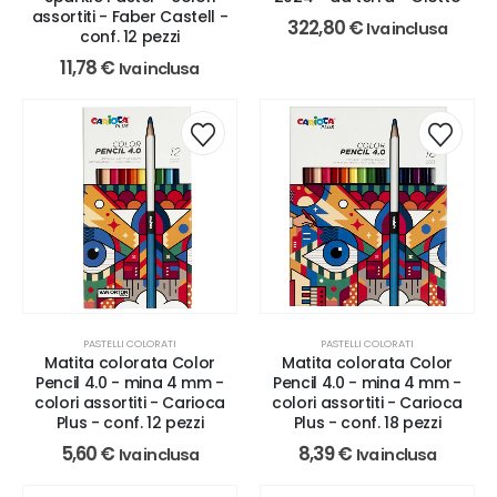
assortiti - Faber Castell -
322,80
€
Iva inclusa
conf. 12 pezzi
11,78
€
Iva inclusa
PASTELLI COLORATI
PASTELLI COLORATI
Matita colorata Color
Matita colorata Color
Pencil 4.0 - mina 4 mm -
Pencil 4.0 - mina 4 mm -
colori assortiti - Carioca
colori assortiti - Carioca
Plus - conf. 12 pezzi
Plus - conf. 18 pezzi
5,60
€
8,39
€
Iva inclusa
Iva inclusa