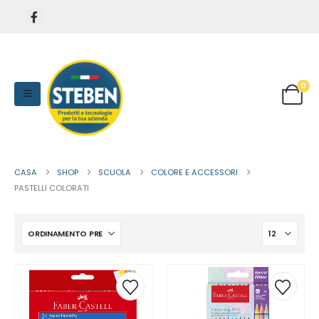
0
CASA
SHOP
SCUOLA
COLORE E ACCESSORI
PASTELLI COLORATI