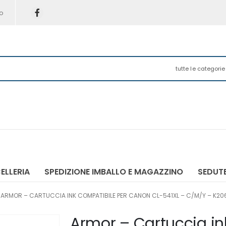
o
tutte le categorie
ELLERIA
SPEDIZIONE IMBALLO E MAGAZZINO
SEDUTE
ARMOR – CARTUCCIA INK COMPATIBILE PER CANON CL-541XL – C/M/Y – K20
Armor – Cartuccia in