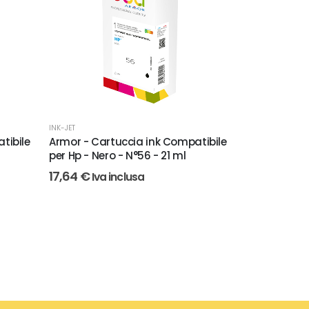
INK-JET
INK-JET
tibile
Armor - Cartuccia ink Compatibile
Armor - Car
per Hp - Nero - N°56 - 21 ml
per Hp 15 - 
17,64
€
29,00
€
Iva inclusa
Iva