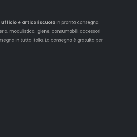
 ufficio
e
articoli scuola
in pronta consegna.
leria, modulistica, igiene, consumabili, accessori
egna in tutta Italia. La consegna è gratuita per