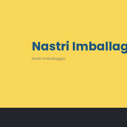
Nastri Imballa
Nastri Imballaggio