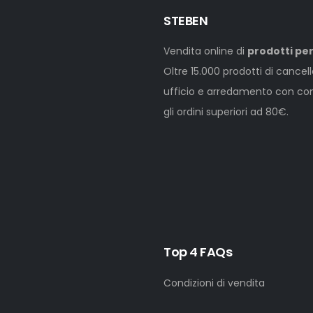
STEBEN
Vendita online di
prodotti per
Oltre 15.000 prodotti di cancel
ufficio e arredamento con cons
gli ordini superiori ad 80€.
Top 4 FAQs
Condizioni di vendita