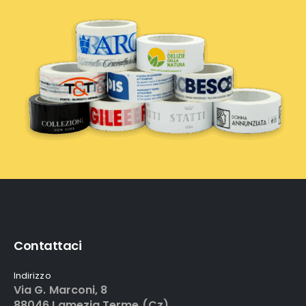
Contattaci
Indirizzo
Via G. Marconi, 8
88046 Lamezia Terme (Cz)