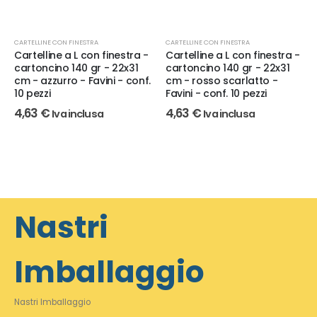
CARTELLINE CON FINESTRA
CARTELLINE CON FINESTRA
Cartelline a L con finestra -
Cartelline a L con finestra -
cartoncino 140 gr - 22x31
cartoncino 140 gr - 22x31
cm - azzurro - Favini - conf.
cm - rosso scarlatto -
10 pezzi
Favini - conf. 10 pezzi
4,63
€
4,63
€
Iva inclusa
Iva inclusa
Nastri
Imballaggio
Nastri Imballaggio