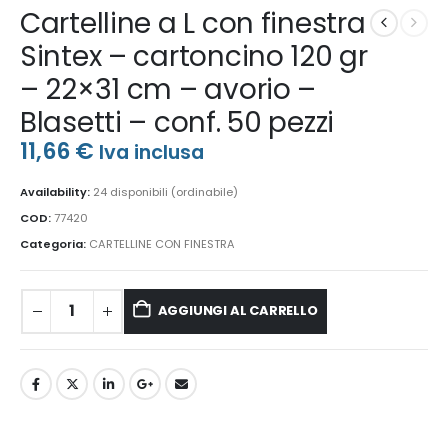
Cartelline a L con finestra
Sintex – cartoncino 120 gr
– 22×31 cm – avorio –
Blasetti – conf. 50 pezzi
11,66
€
Iva inclusa
Availability:
24 disponibili (ordinabile)
COD:
77420
Categoria:
CARTELLINE CON FINESTRA
AGGIUNGI AL CARRELLO