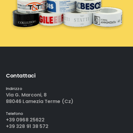
Contattaci
Indirizzo
Via G. Marconi, 8
88046 Lamezia Terme (Cz)
Telefono
+39 0968 25622
+39 328 91 38 572