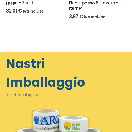
grigio - Zenith
Fluo - passo 6 - azzurro -
Iternet
32,01
€
Iva inclusa
3,97
€
Iva inclusa
Nastri
Imballaggio
Nastri Imballaggio