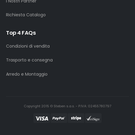
I Nostri Partner
Richiesta Catalogo
Top 4 FAQs
Condizioni di vendita
Trasporto e consegna
Arredo e Montaggio
Copyright 2015 © Steben s.a.s. - P.IVA: 02455780797