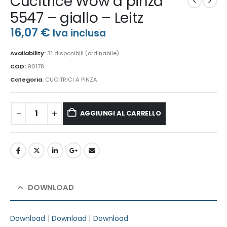
Cucitrice Wow a pinza
5547 – giallo – Leitz
16,07
€
Iva inclusa
Availability:
31 disponibili (ordinabile)
COD:
90178
Categoria:
CUCITRICI A PINZA
AGGIUNGI AL CARRELLO
DOWNLOAD
Download
|
Download
|
Download