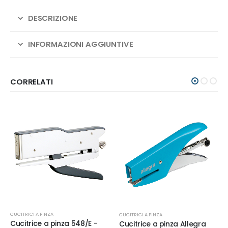
DESCRIZIONE
INFORMAZIONI AGGIUNTIVE
CORRELATI
CUCITRICI A PINZA
CUCITRICI A PINZA
Cucitrice a pinza 548/E -
Cucitrice a pinza Allegra