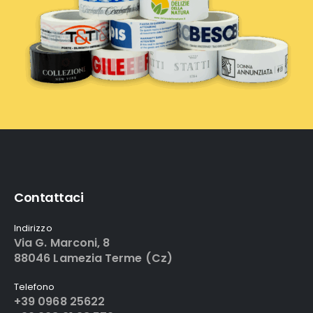
Contattaci
Indirizzo
Via G. Marconi, 8
88046 Lamezia Terme (Cz)
Telefono
+39 0968 25622