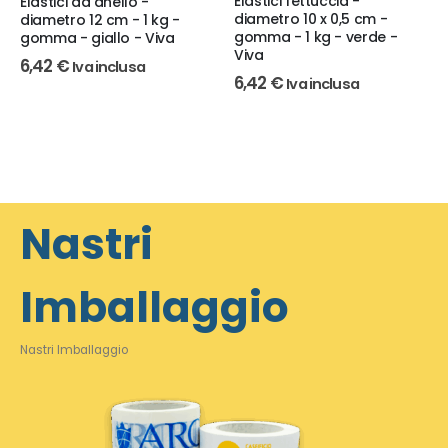
Elastici fettuccia -
Elastici ad anello -
diametro 10 x 0,5 cm -
diametro 12 cm - 1 kg -
gomma - 1 kg - verde -
gomma - giallo - Viva
Viva
6,42
€
Iva inclusa
6,42
€
Iva inclusa
Nastri
Imballaggio
Nastri Imballaggio