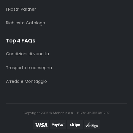
I Nostri Partner
Richiesta Catalogo
Top 4 FAQs
Condizioni di vendita
Trasporto e consegna
Arredo e Montaggio
Copyright 2015 © Steben s.a.s. - P.IVA: 02455780797