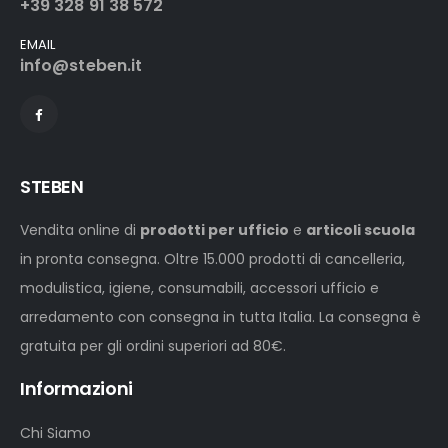
+39 328 91 38 572
EMAIL
info@steben.it
STEBEN
Vendita online di
prodotti per ufficio
e
articoli scuola
in pronta consegna. Oltre 15.000 prodotti di cancelleria,
modulistica, igiene, consumabili, accessori ufficio e
arredamento con consegna in tutta Italia. La consegna è
gratuita per gli ordini superiori ad 80€.
Informazioni
Chi Siamo