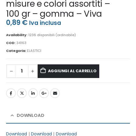
misure e colori assortiti –
100 gr – gomma – Viva
0,89
€
Iva inclusa
Availability:
1236 disponibili (ordinabile)
COD:
34163
Categoria:
ELASTICI
AGGIUNGI AL CARRELLO
DOWNLOAD
Download
|
Download
|
Download