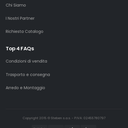
Chi Siamo
I Nostri Partner
Richiesta Catalogo
Top 4 FAQs
Condizioni di vendita
Trasporto e consegna
Arredo e Montaggio
Copyright 2015 © Steben s.a.s. - P.IVA: 02455780797