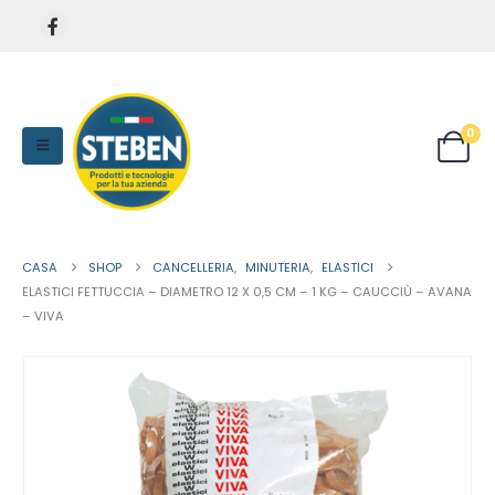
0
CASA
SHOP
CANCELLERIA
,
MINUTERIA
,
ELASTICI
ELASTICI FETTUCCIA – DIAMETRO 12 X 0,5 CM – 1 KG – CAUCCIÙ – AVANA
– VIVA