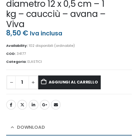
diametro 12 x 0,5 cm – 1
kg – caucciù – avana –
Viva
8,50
€
Iva inclusa
Availability:
102 disponibili (ordinabile)
COD:
34177
Categoria:
ELASTICI
AGGIUNGI AL CARRELLO
DOWNLOAD