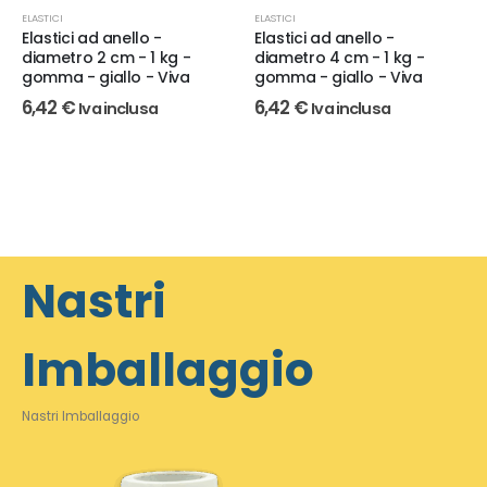
ELASTICI
ELASTICI
Elastici ad anello -
Elastici ad anello -
diametro 2 cm - 1 kg -
diametro 4 cm - 1 kg -
gomma - giallo - Viva
gomma - giallo - Viva
6,42
€
6,42
€
Iva inclusa
Iva inclusa
Nastri
Imballaggio
Nastri Imballaggio