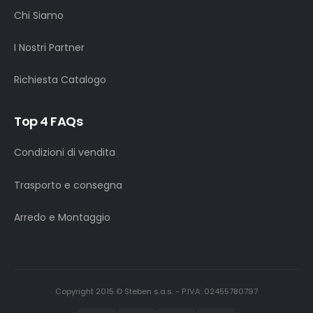
Chi Siamo
I Nostri Partner
Richiesta Catalogo
Top 4 FAQs
Condizioni di vendita
Trasporto e consegna
Arredo e Montaggio
Copyright 2015 © Steben s.a.s. - P.IVA: 02455780797