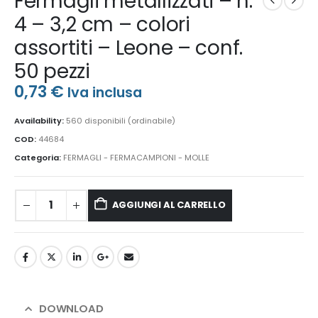
Fermagli metallizzati – n.
4 – 3,2 cm – colori
assortiti – Leone – conf.
50 pezzi
0,73
€
Iva inclusa
Availability:
560 disponibili (ordinabile)
COD:
44684
Categoria:
FERMAGLI - FERMACAMPIONI - MOLLE
AGGIUNGI AL CARRELLO
DOWNLOAD