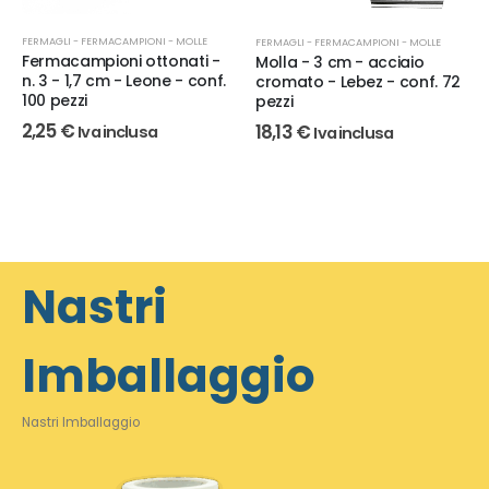
FERMAGLI - FERMACAMPIONI - MOLLE
FERMAGLI - FERMACAMPIONI - MOLLE
Fermacampioni ottonati -
Molla - 3 cm - acciaio
n. 3 - 1,7 cm - Leone - conf.
cromato - Lebez - conf. 72
100 pezzi
pezzi
2,25
€
18,13
€
Iva inclusa
Iva inclusa
Nastri
Imballaggio
Nastri Imballaggio