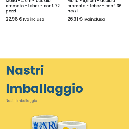
Molla - 4 cm - acciaio
Molla - 6,5 cm - acciaio
cromato - Lebez - conf. 72
cromato - Lebez - conf. 36
pezzi
pezzi
22,98
€
26,31
€
Iva inclusa
Iva inclusa
Nastri
Imballaggio
Nastri Imballaggio