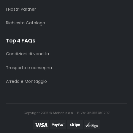
I Nostri Partner
Richiesta Catalogo
Top 4 FAQs
Condizioni di vendita
Trasporto e consegna
Arredo e Montaggio
Copyright 2015 © Steben s.a.s. - P.IVA: 02455780797