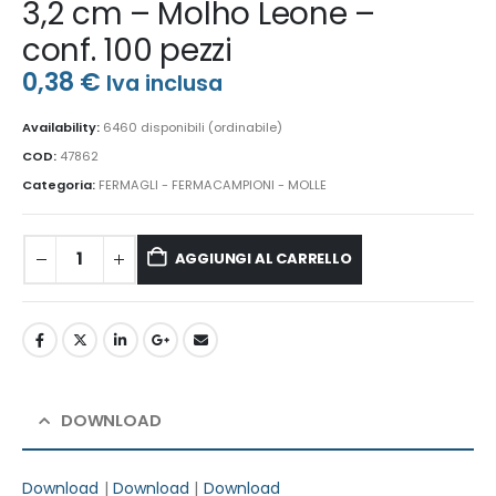
3,2 cm – Molho Leone –
conf. 100 pezzi
0,38
€
Iva inclusa
Availability:
6460 disponibili (ordinabile)
COD:
47862
Categoria:
FERMAGLI - FERMACAMPIONI - MOLLE
AGGIUNGI AL CARRELLO
DOWNLOAD
Download
|
Download
|
Download