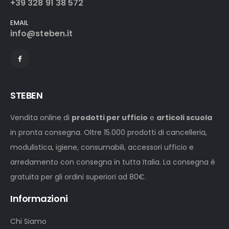
+39 328 91 38 572
EMAIL
info@steben.it
STEBEN
Vendita online di
prodotti per ufficio
e
articoli scuola
in pronta consegna. Oltre 15.000 prodotti di cancelleria,
modulistica, igiene, consumabili, accessori ufficio e
arredamento con consegna in tutta Italia. La consegna è
gratuita per gli ordini superiori ad 80€.
Informazioni
Chi Siamo