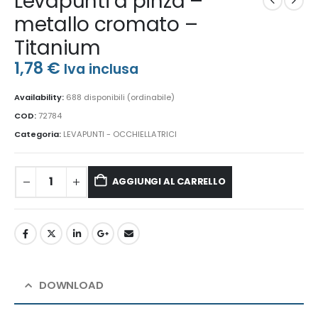
Levapunti a pinza –
metallo cromato –
Titanium
1,78
€
Iva inclusa
Availability:
688 disponibili (ordinabile)
COD:
72784
Categoria:
LEVAPUNTI - OCCHIELLATRICI
AGGIUNGI AL CARRELLO
DOWNLOAD