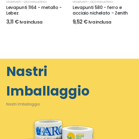
LEVAPUNTI - OCCHIELLATRICI
LEVAPUNTI - OCCHIELLATRICI
Levapunti 1164 - metallo -
Levapunti 580 - ferro e
Lebez
acciaio nichelato - Zenith
3,11
€
9,52
€
Iva inclusa
Iva inclusa
Nastri
Imballaggio
Nastri Imballaggio