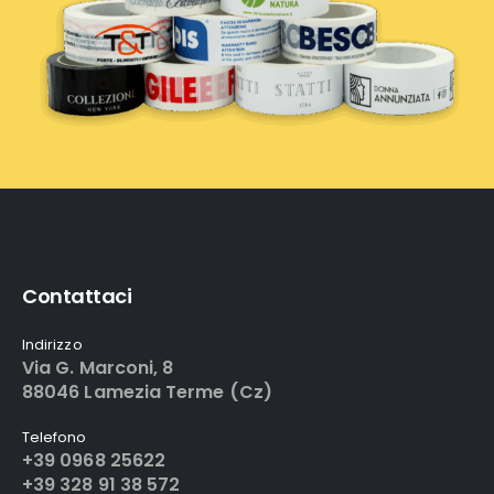
Contattaci
Indirizzo
Via G. Marconi, 8
88046 Lamezia Terme (Cz)
Telefono
+39 0968 25622
+39 328 91 38 572