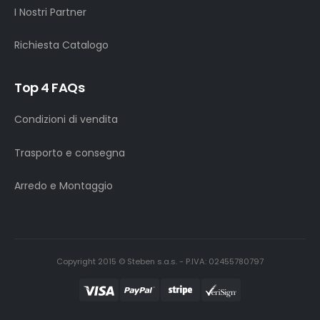
I Nostri Partner
Richiesta Catalogo
Top 4 FAQs
Condizioni di vendita
Trasporto e consegna
Arredo e Montaggio
Copyright 2015 © Steben s.a.s. - P.IVA: 02455780797