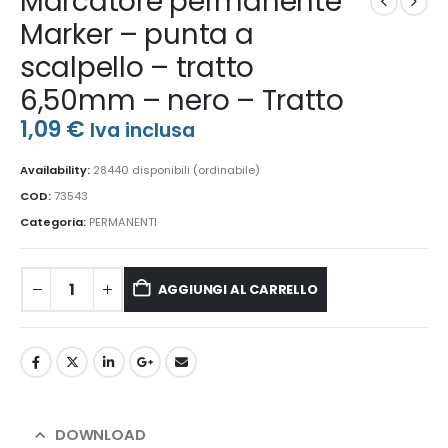
Marcatore permanente
Marker – punta a
scalpello – tratto
6,50mm – nero – Tratto
1,09
€
Iva inclusa
Availability:
28440 disponibili (ordinabile)
COD:
73543
Categoria:
PERMANENTI
AGGIUNGI AL CARRELLO
DOWNLOAD