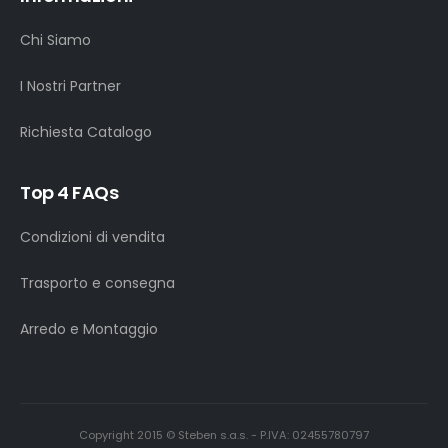
Chi Siamo
I Nostri Partner
Richiesta Catalogo
Top 4 FAQs
Condizioni di vendita
Trasporto e consegna
Arredo e Montaggio
Copyright 2015 © Steben s.a.s. - P.IVA: 02455780797