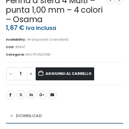
Penna a sfera 4 Multi –
punta 1,00 mm – 4 colori
– Osama
1,67
€
Iva inclusa
Availability:
44 disponibili (ordinabile)
COD:
85847
Categoria:
MULTIFUNZIONE
AGGIUNGI AL CARRELLO
DOWNLOAD