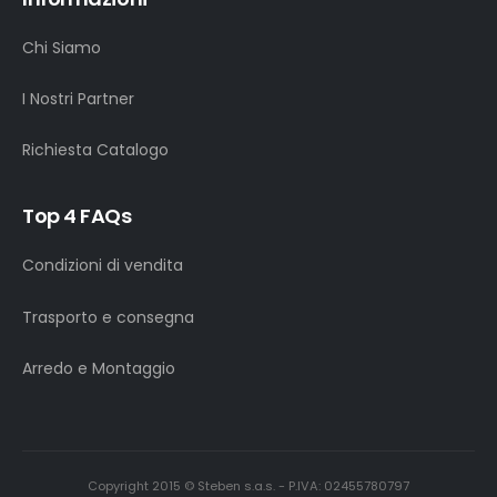
Chi Siamo
I Nostri Partner
Richiesta Catalogo
Top 4 FAQs
Condizioni di vendita
Trasporto e consegna
Arredo e Montaggio
Copyright 2015 © Steben s.a.s. - P.IVA: 02455780797