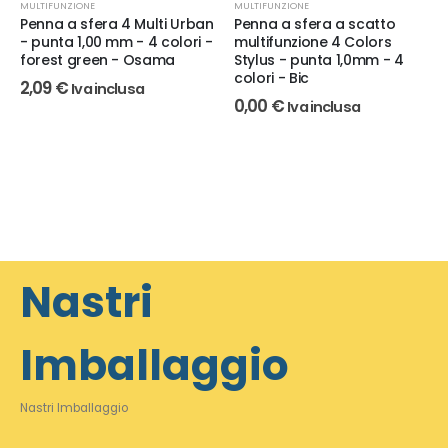
MULTIFUNZIONE
MULTIFUNZIONE
Penna a sfera 4 Multi Urban
Penna a sfera a scatto
- punta 1,00 mm - 4 colori -
multifunzione 4 Colors
forest green - Osama
Stylus - punta 1,0mm - 4
colori - Bic
2,09
€
Iva inclusa
0,00
€
Iva inclusa
Nastri
Imballaggio
Nastri Imballaggio