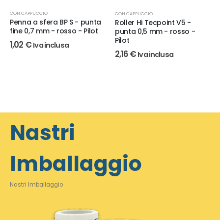
CON CAPPUCCIO
CON CAPPUCCIO
Penna a sfera BP S - punta
Roller Hi Tecpoint V5 -
fine 0,7 mm - rosso - Pilot
punta 0,5 mm - rosso -
Pilot
1,02
€
Iva inclusa
2,16
€
Iva inclusa
Nastri
Imballaggio
Nastri Imballaggio