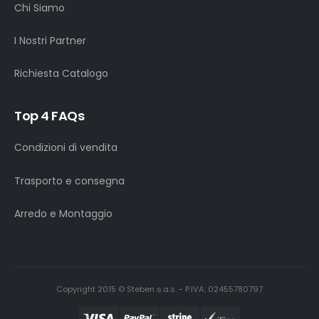
Chi Siamo
I Nostri Partner
Richiesta Catalogo
Top 4 FAQs
Condizioni di vendita
Trasporto e consegna
Arredo e Montaggio
Copyright 2015 © Steben s.a.s. - P.IVA: 02455780797