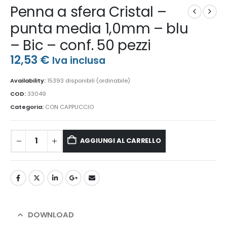
Penna a sfera Cristal –
punta media 1,0mm – blu
– Bic – conf. 50 pezzi
12,53
€
Iva inclusa
Availability:
15393 disponibili (ordinabile)
COD:
33049
Categoria:
CON CAPPUCCIO
AGGIUNGI AL CARRELLO
DOWNLOAD