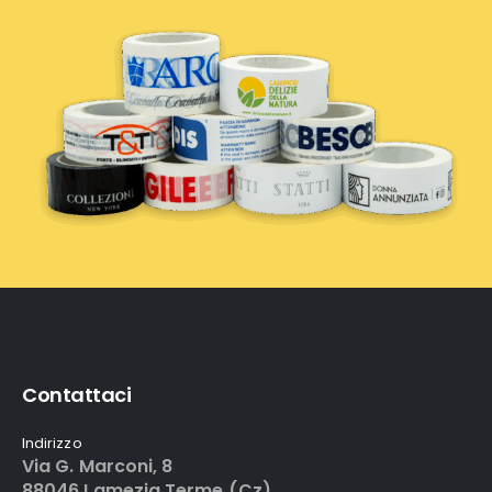
Contattaci
Indirizzo
Via G. Marconi, 8
88046 Lamezia Terme (Cz)