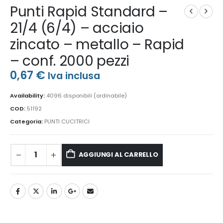
Punti Rapid Standard –
21/4 (6/4) – acciaio
zincato – metallo – Rapid
– conf. 2000 pezzi
0,67
€
Iva inclusa
Availability:
4096 disponibili (ordinabile)
COD:
51192
Categoria:
PUNTI CUCITRICI
AGGIUNGI AL CARRELLO