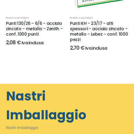
PUNTI CUCITRICI
PUNTI CUCITRICI
Punti 130/Z6 - 6/6 - acciaio
Punti KH - 23/17 - alti
zincato - metallo - Zenith -
spessori - acciaio zincato -
conf. 1000 punti
metallo - Lebez - conf. 1000
pezzi
2,08
€
Iva inclusa
2,70
€
Iva inclusa
Nastri
Imballaggio
Nastri Imballaggio