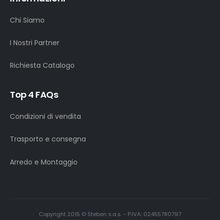
Chi Siamo
I Nostri Partner
Richiesta Catalogo
Top 4 FAQs
Condizioni di vendita
Trasporto e consegna
Arredo e Montaggio
Copyright 2015 © Steben s.a.s. - P.IVA: 02455780797