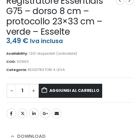
Registratore Essentials
G75 – dorso 8 cm –
protocollo 23×33 cm –
verde – Esselte
3,49
€
Iva inclusa
Availability:
1201 disponibili (ordinabile)
COD:
50963
Categoria:
REGISTRATORI A LEVA
AGGIUNGI AL CARRELLO
DOWNLOAD