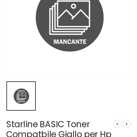
Starline BASIC Toner
Compatbile Giallo per Hp