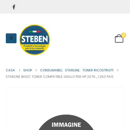
0
CASA
SHOP
CONSUMABILI
,
STARLINE
,
TONER RICOSTRUITI
STARLINE BASIC TONER COMPATBILE GIALLO PER HP 207A_1.250 PAG