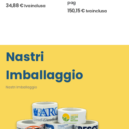
pag
34,88
€
Iva inclusa
150,15
€
Iva inclusa
Nastri
Imballaggio
Nastri Imballaggio