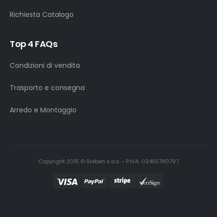
Richiesta Catalogo
Top 4 FAQs
Condizioni di vendita
Trasporto e consegna
Arredo e Montaggio
Copyright 2015 © Steben s.a.s. - P.IVA: 02455780797