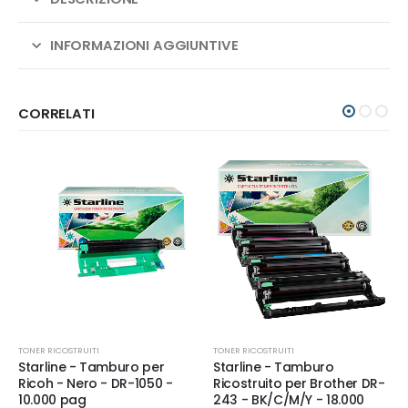
INFORMAZIONI AGGIUNTIVE
CORRELATI
TONER RICOSTRUITI
TONER RICOSTRUITI
Starline - Tamburo per
Starline - Tamburo
Ricoh - Nero - DR-1050 -
Ricostruito per Brother DR-
10.000 pag
243 - BK/C/M/Y - 18.000