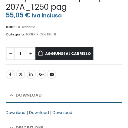
207A_1.250 pag
55,05
€
Iva inclusa
COD:
STLHW2212A
Categoria:
TONER RICOSTRUITI
AGGIUNGI AL CARRELLO
DOWNLOAD
Download
|
Download
|
Download
DESCRIZIONE