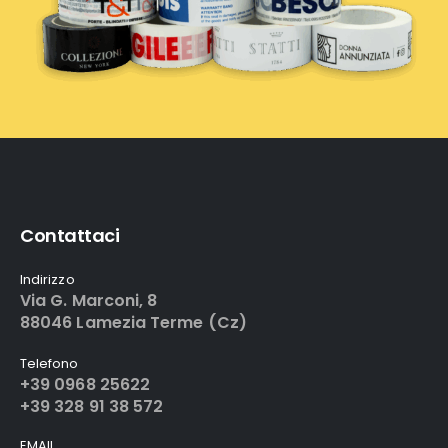
Contattaci
Indirizzo
Via G. Marconi, 8
88046 Lamezia Terme (Cz)
Telefono
+39 0968 25622
+39 328 91 38 572
EMAIL