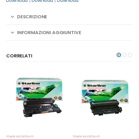
Download
|
Download
|
Download
DESCRIZIONE
INFORMAZIONI AGGIUNTIVE
CORRELATI
TONER RICOSTRUITI
TONER RICOSTRUITI