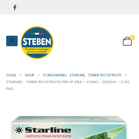
0
CASA
SHOP
CONSUMABILI
,
STARLINE
,
TONER RICOSTRUITI
STARLINE – TONER RICOSTRUITO PER HP 415A – CIANO – W2031A – 2.100
PAG