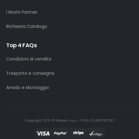
I Nostri Partner
Richiesta Catalogo
Top 4 FAQs
Condizioni di vendita
Trasporto e consegna
Arredo e Montaggio
Copyright 2015 © Steben s.a.s. - P.IVA: 02455780797