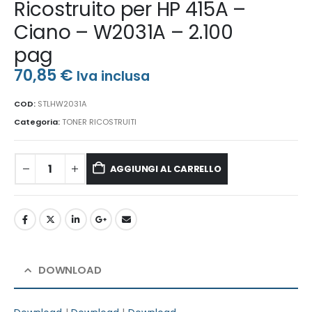
Ricostruito per HP 415A –
Ciano – W2031A – 2.100
pag
70,85
€
Iva inclusa
COD:
STLHW2031A
Categoria:
TONER RICOSTRUITI
AGGIUNGI AL CARRELLO
DOWNLOAD