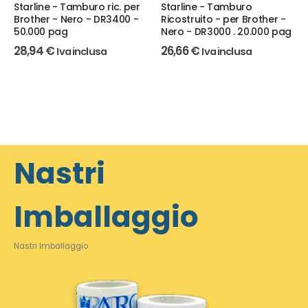
Starline - Tamburo ric. per
Starline - Tamburo
Brother - Nero - DR3400 -
Ricostruito - per Brother -
50.000 pag
Nero - DR3000 . 20.000 pag
28,94
€
26,66
€
Iva inclusa
Iva inclusa
Nastri
Imballaggio
Nastri Imballaggio