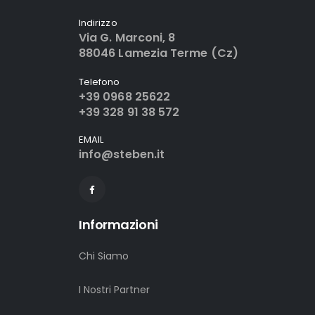
Indirizzo
Via G. Marconi, 8
88046 Lamezia Terme (Cz)
Telefono
+39 0968 25622
+39 328 91 38 572
EMAIL
info@steben.it
Informazioni
Chi Siamo
I Nostri Partner