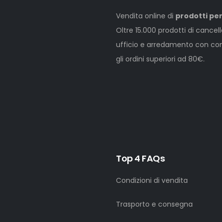
Vendita online di
prodotti per
Oltre 15.000 prodotti di cancel
ufficio e arredamento con cons
gli ordini superiori ad 80€.
Top 4 FAQs
Condizioni di vendita
Trasporto e consegna