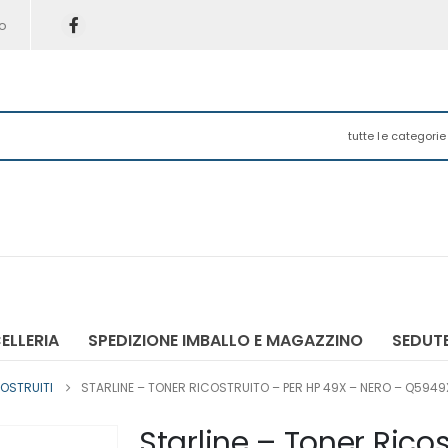
o
tutte le categorie
ELLERIA
SPEDIZIONE IMBALLO E MAGAZZINO
SEDUTE
OSTRUITI
STARLINE – TONER RICOSTRUITO – PER HP 49X – NERO – Q5949
Starline – Toner Rico