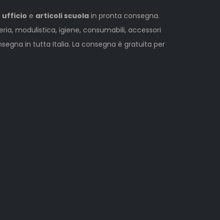
 ufficio
e
articoli scuola
in pronta consegna.
leria, modulistica, igiene, consumabili, accessori
egna in tutta Italia. La consegna è gratuita per