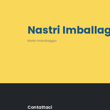
Nastri Imballa
Nastri Imballaggio
Contattaci