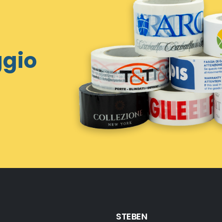
ggio
STEBEN