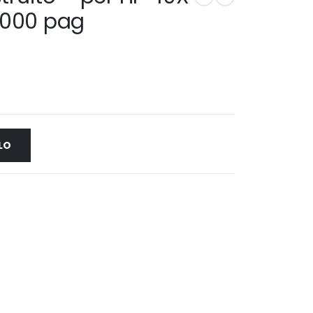
.000 pag
LO