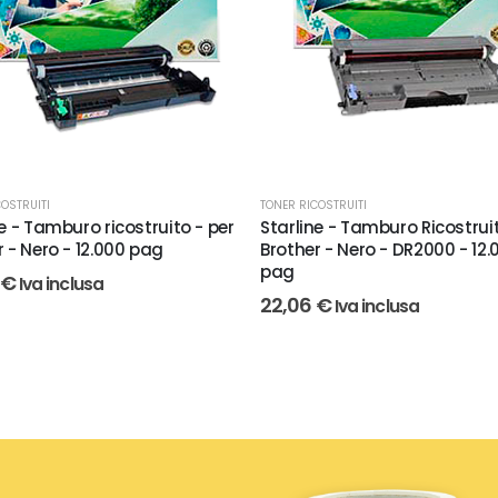
OSTRUITI
TONER RICOSTRUITI
e - Tamburo ricostruito - per
Starline - Tamburo Ricostruit
r - Nero - 12.000 pag
Brother - Nero - DR2000 - 12.
pag
€
Iva inclusa
22,06
€
Iva inclusa