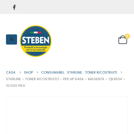
0
CASA
SHOP
CONSUMABILI
,
STARLINE
,
TONER RICOSTRUITI
STARLINE – TONER RICOSTRUITO – PER HP 643A – MAGENTA – Q5953A –
10.000 PAG