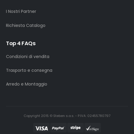
I Nostri Partner
Richiesta Catalogo
Top 4 FAQs
Condizioni di vendita
Trasporto e consegna
Arredo e Montaggio
Copyright 2015 © Steben s.a.s. - P.IVA: 02455780797