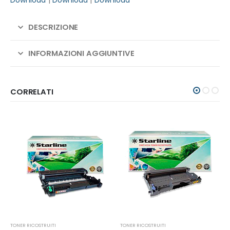
Download
|
Download
|
Download
DESCRIZIONE
INFORMAZIONI AGGIUNTIVE
CORRELATI
TONER RICOSTRUITI
TONER RICOSTRUITI