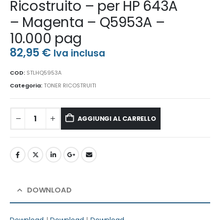
Ricostruito – per HP 643A
– Magenta – Q5953A –
10.000 pag
82,95
€
Iva inclusa
COD:
STLHQ5953A
Categoria:
TONER RICOSTRUITI
AGGIUNGI AL CARRELLO
DOWNLOAD