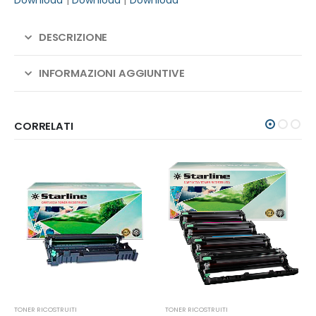
Download
|
Download
|
Download
DESCRIZIONE
INFORMAZIONI AGGIUNTIVE
CORRELATI
TONER RICOSTRUITI
TONER RICOSTRUITI