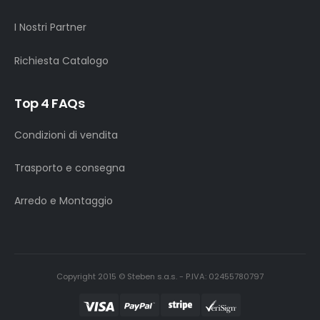
I Nostri Partner
Richiesta Catalogo
Top 4 FAQs
Condizioni di vendita
Trasporto e consegna
Arredo e Montaggio
Copyright 2015 © Steben s.a.s. - P.IVA: 02455780797