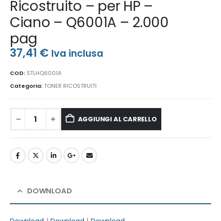
Ricostruito – per HP –
Ciano – Q6001A – 2.000
pag
37,41
€
Iva inclusa
COD:
STLHQ6001A
Categoria:
TONER RICOSTRUITI
AGGIUNGI AL CARRELLO
DOWNLOAD