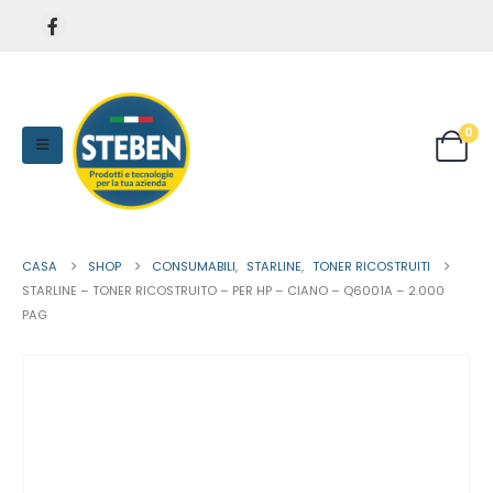
0
CASA
SHOP
CONSUMABILI
,
STARLINE
,
TONER RICOSTRUITI
STARLINE – TONER RICOSTRUITO – PER HP – CIANO – Q6001A – 2.000
PAG