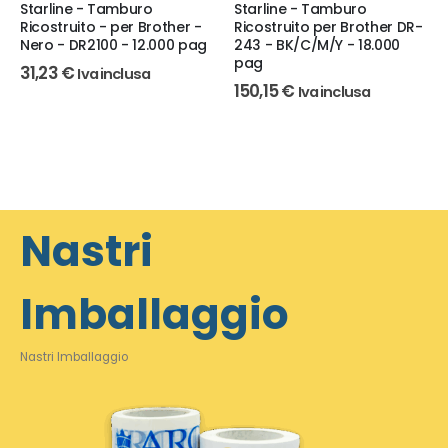
Starline - Tamburo
Starline - Tamburo
Ricostruito - per Brother -
Ricostruito per Brother DR-
Nero - DR2100 - 12.000 pag
243 - BK/C/M/Y - 18.000
pag
31,23
€
Iva inclusa
150,15
€
Iva inclusa
Nastri
Imballaggio
Nastri Imballaggio