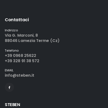
Contattaci
Indirizzo
Via G. Marconi, 8
88046 Lamezia Terme (Cz)
Telefono
+39 0968 25622
+39 328 91 38 572
EMAIL
info@steben.it
STEBEN