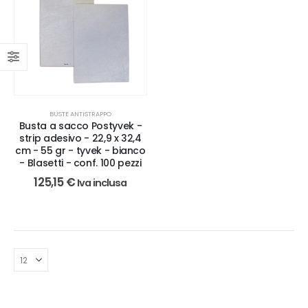
BUSTE ANTISTRAPPO
Busta a sacco Postyvek -
strip adesivo - 22,9 x 32,4
cm - 55 gr - tyvek - bianco
- Blasetti - conf. 100 pezzi
125,15
€
Iva inclusa