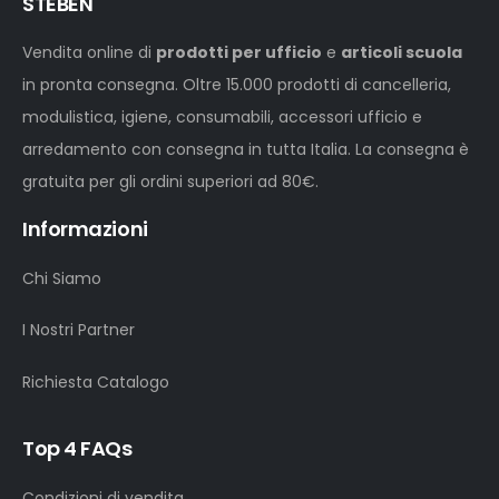
STEBEN
Vendita online di
prodotti per ufficio
e
articoli scuola
in pronta consegna. Oltre 15.000 prodotti di cancelleria,
modulistica, igiene, consumabili, accessori ufficio e
arredamento con consegna in tutta Italia. La consegna è
gratuita per gli ordini superiori ad 80€.
Informazioni
Chi Siamo
I Nostri Partner
Richiesta Catalogo
Top 4 FAQs
Condizioni di vendita