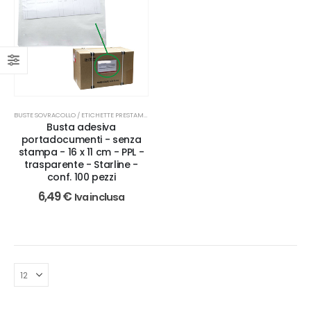
BUSTE SOVRACOLLO / ETICHETTE PRESTAMPATE
Busta adesiva
portadocumenti - senza
stampa - 16 x 11 cm - PPL -
trasparente - Starline -
conf. 100 pezzi
6,49
€
Iva inclusa