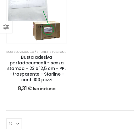
BUSTE SOVRACOLLO / ETICHETTE PRESTAMPATE
Busta adesiva
portadocumenti - senza
stampa - 23 x 12,5 cm - PPL
- trasparente - Starline -
conf. 100 pezzi
8,31
€
Iva inclusa