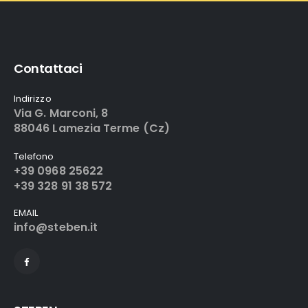
Contattaci
Indirizzo
Via G. Marconi, 8
88046 Lamezia Terme (Cz)
Telefono
+39 0968 25622
+39 328 91 38 572
EMAIL
info@steben.it