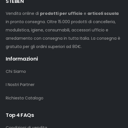
STEBEN
Vendita online di
prodotti per ufficio
e
articoli scuola
in pronta consegna. Oltre 15.000 prodotti di cancelleria,
modulistica, igiene, consumabili, accessori ufficio e
arredamento con consegna in tutta Italia. La consegna è
gratuita per gli ordini superiori ad 80€.
Informazioni
Chi Siamo
I Nostri Partner
Richiesta Catalogo
Top 4 FAQs
Condizioni di vendita