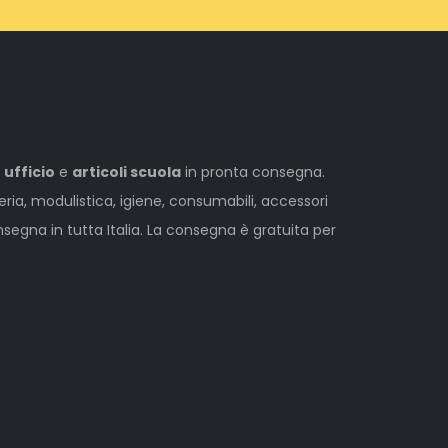
 ufficio
e
articoli scuola
in pronta consegna.
leria, modulistica, igiene, consumabili, accessori
egna in tutta Italia. La consegna è gratuita per