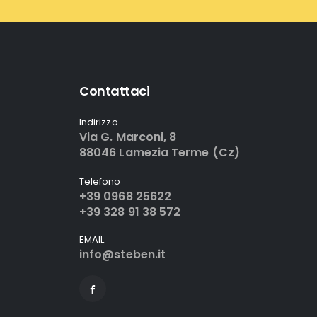
Contattaci
Indirizzo
Via G. Marconi, 8
88046 Lamezia Terme (Cz)
Telefono
+39 0968 25622
+39 328 91 38 572
EMAIL
info@steben.it