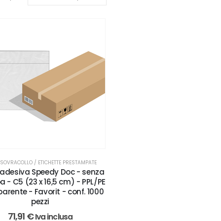
 SOVRACOLLO / ETICHETTE PRESTAMPATE
 adesiva Speedy Doc - senza
 - C5 (23 x 16,5 cm) - PPL/PE
parente - Favorit - conf. 1000
pezzi
71,91
€
Iva inclusa