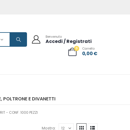
Benvenuto
Accedi / Registrati
0
Carrello
0,00
€
, POLTRONE E DIVANETTI
IT - CONF. 1000 PEZZI
Mostra: