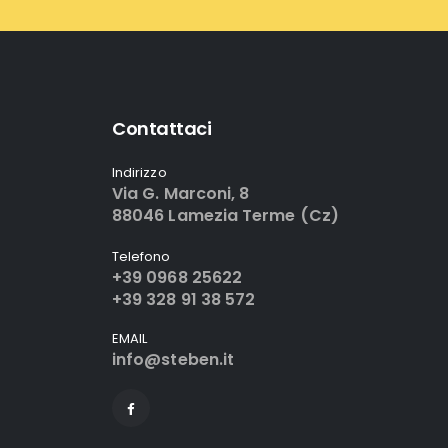
Contattaci
Indirizzo
Via G. Marconi, 8
88046 Lamezia Terme (Cz)
Telefono
+39 0968 25622
+39 328 91 38 572
EMAIL
info@steben.it