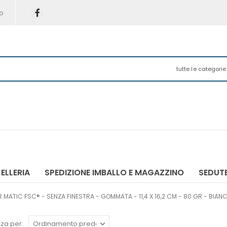
o
tutte le categorie
ELLERIA
SPEDIZIONE IMBALLO E MAGAZZINO
SEDUTE
 MATIC FSC® - SENZA FINESTRA - GOMMATA - 11,4 X 16,2 CM - 80 GR - BIANCO
za per: