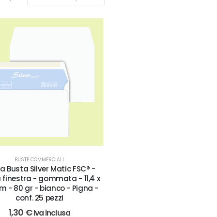
BUSTE COMMERCIALI
a Busta Silver Matic FSC® -
 finestra - gommata - 11,4 x
cm - 80 gr - bianco - Pigna -
conf. 25 pezzi
1,30
€
Iva inclusa