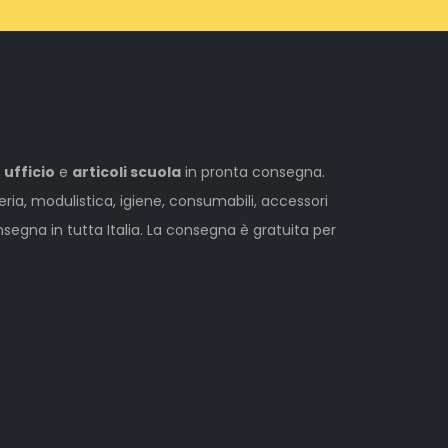
 ufficio
e
articoli scuola
in pronta consegna.
leria, modulistica, igiene, consumabili, accessori
egna in tutta Italia. La consegna è gratuita per