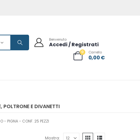
Benvenuto
Accedi / Registrati
0
Carrello
0,00
€
, POLTRONE E DIVANETTI
 - PIGNA - CONF. 25 PEZZI
Mostra: