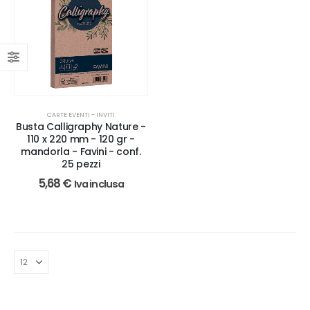
CARTE EVENTI - INVITI
Busta Calligraphy Nature -
110 x 220 mm - 120 gr -
mandorla - Favini - conf.
25 pezzi
5,68
€
Iva inclusa