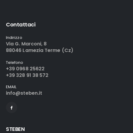
Contattaci
Indirizzo
Via G. Marconi, 8
88046 Lamezia Terme (Cz)
Telefono
+39 0968 25622
+39 328 91 38 572
EMAIL
info@steben.it
STEBEN