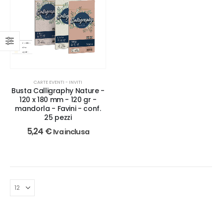
CARTE EVENTI - INVITI
Busta Calligraphy Nature -
120 x 180 mm - 120 gr -
mandorla - Favini - conf.
25 pezzi
5,24
€
Iva inclusa