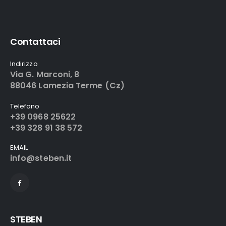
Contattaci
Indirizzo
Via G. Marconi, 8
88046 Lamezia Terme (Cz)
Telefono
+39 0968 25622
+39 328 91 38 572
EMAIL
info@steben.it
STEBEN