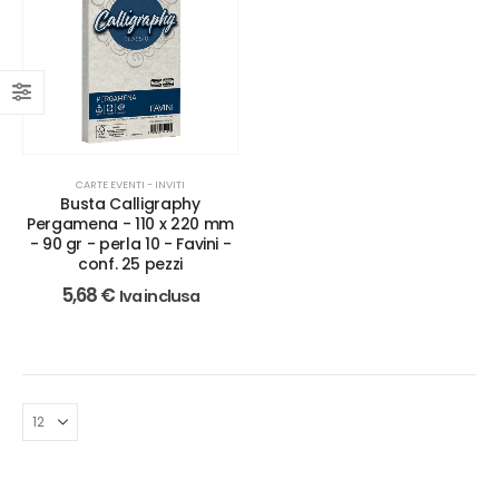
CARTE EVENTI - INVITI
Busta Calligraphy
Pergamena - 110 x 220 mm
- 90 gr - perla 10 - Favini -
conf. 25 pezzi
5,68
€
Iva inclusa