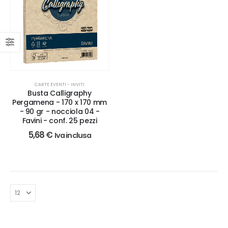
CARTE EVENTI - INVITI
Busta Calligraphy
Pergamena - 170 x 170 mm
- 90 gr - nocciola 04 -
Favini - conf. 25 pezzi
5,68
€
Iva inclusa