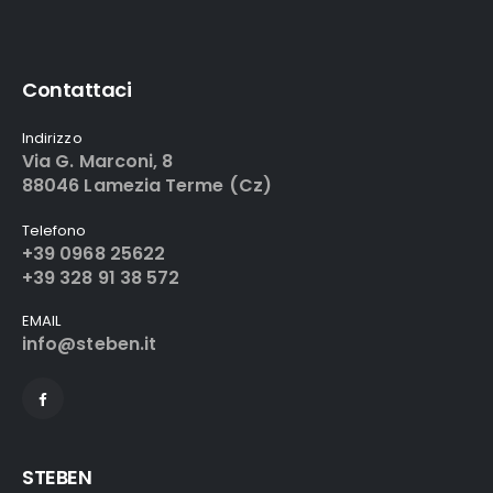
Contattaci
Indirizzo
Via G. Marconi, 8
88046 Lamezia Terme (Cz)
Telefono
+39 0968 25622
+39 328 91 38 572
EMAIL
info@steben.it
STEBEN