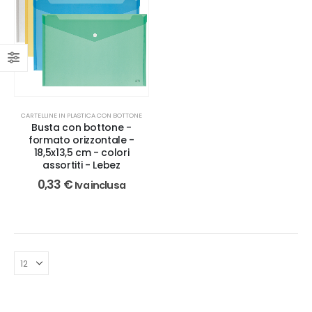
CARTELLINE IN PLASTICA CON BOTTONE
Busta con bottone -
formato orizzontale -
18,5x13,5 cm - colori
assortiti - Lebez
0,33
€
Iva inclusa