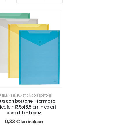
RTELLINE IN PLASTICA CON BOTTONE
ta con bottone - formato
icale - 13,5x18,5 cm - colori
assortiti - Lebez
0,33
€
Iva inclusa