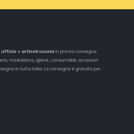
 ufficio
e
articoli scuola
in pronta consegna.
leria, modulistica, igiene, consumabili, accessori
egna in tutta Italia. La consegna è gratuita per