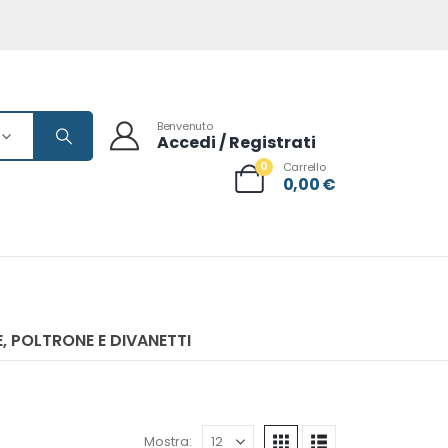
Benvenuto
Accedi / Registrati
0
Carrello
0,00
€
, POLTRONE E DIVANETTI
Mostra: