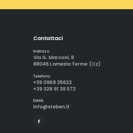
Contattaci
Indirizzo
Via G. Marconi, 8
88046 Lamezia Terme (Cz)
Telefono
+39 0968 25622
+39 328 91 38 572
EMAIL
info@steben.it