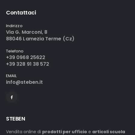
Contattaci
Indirizzo
Via G. Marconi, 8
88046 Lamezia Terme (Cz)
Telefono
+39 0968 25622
+39 328 91 38 572
EMAIL
info@steben.it
STEBEN
Vendita online di
prodotti per ufficio
e
articoli scuola