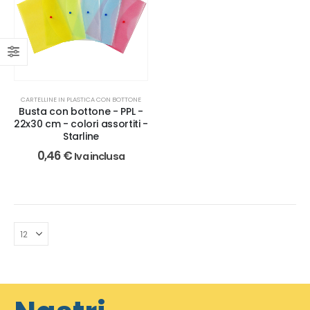
CARTELLINE IN PLASTICA CON BOTTONE
Busta con bottone - PPL -
22x30 cm - colori assortiti -
Starline
0,46
€
Iva inclusa