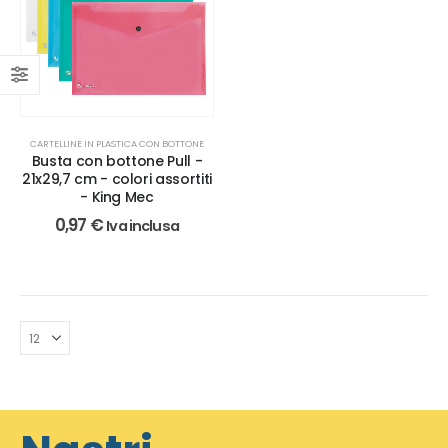
CARTELLINE IN PLASTICA CON BOTTONE
Busta con bottone Pull -
21x29,7 cm - colori assortiti
- King Mec
0,97
€
Iva inclusa