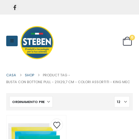
0
CASA
SHOP
PRODUCT TAG -
BUSTA CON BOTTONE PULL - 21X29,7 CM - COLORI ASSORTITI - KING MEC