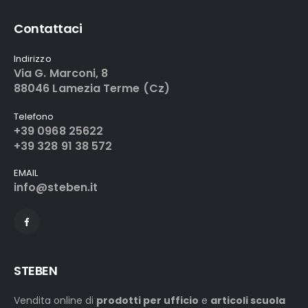
Contattaci
Indirizzo
Via G. Marconi, 8
88046 Lamezia Terme (Cz)
Telefono
+39 0968 25622
+39 328 91 38 572
EMAIL
info@steben.it
STEBEN
Vendita online di
prodotti per ufficio
e
articoli scuola