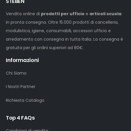
STEBEN
Vendita online di
prodotti per ufficio
e
articoli scuola
in pronta consegna. Oltre 15.000 prodotti di cancelleria,
modulistica, igiene, consumabili, accessori ufficio e
arredamento con consegna in tutta Italia. La consegna è
gratuita per gli ordini superiori ad 80€.
Informazioni
Chi Siamo
I Nostri Partner
Richiesta Catalogo
Top 4 FAQs
Condizioni di vendita