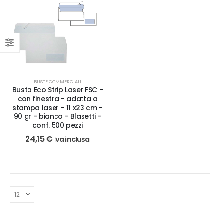
BUSTE COMMERCIALI
Busta Eco Strip Laser FSC -
con finestra - adatta a
stampa laser - 11 x23 cm -
90 gr - bianco - Blasetti -
conf. 500 pezzi
24,15
€
Iva inclusa