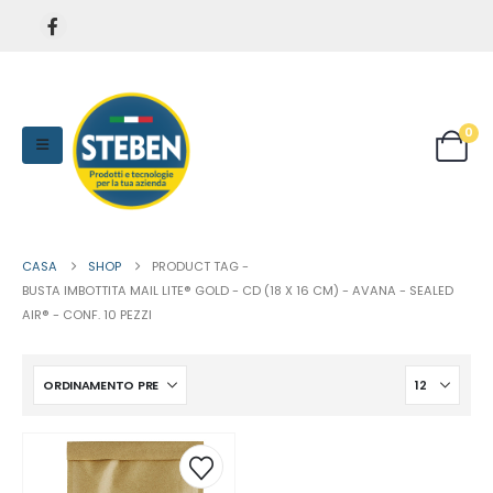
0
CASA
SHOP
PRODUCT TAG -
BUSTA IMBOTTITA MAIL LITE® GOLD - CD (18 X 16 CM) - AVANA - SEALED
AIR® - CONF. 10 PEZZI