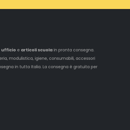
 ufficio
e
articoli scuola
in pronta consegna.
leria, modulistica, igiene, consumabili, accessori
egna in tutta Italia. La consegna è gratuita per