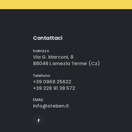
Contattaci
Indirizzo
Via G. Marconi, 8
88046 Lamezia Terme (Cz)
Telefono
+39 0968 25622
+39 328 91 38 572
EMAIL
info@steben.it