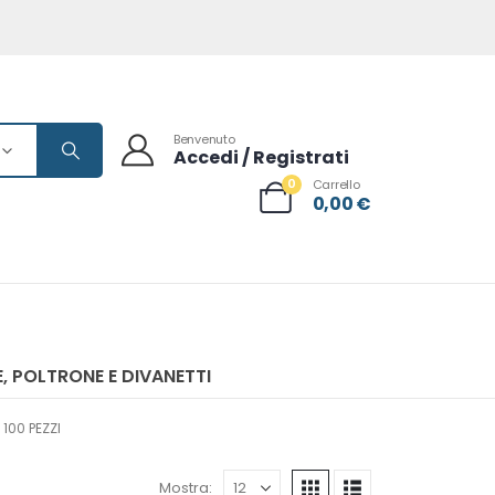
Benvenuto
Accedi / Registrati
0
Carrello
0,00
€
, POLTRONE E DIVANETTI
100 PEZZI
Mostra: