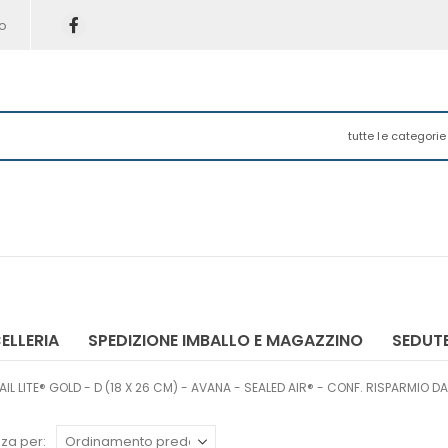
o
tutte le categorie
ELLERIA
SPEDIZIONE IMBALLO E MAGAZZINO
SEDUTE
L LITE® GOLD - D (18 X 26 CM) - AVANA - SEALED AIR® - CONF. RISPARMIO DA 
za per: