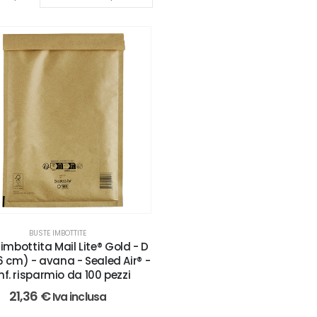
BUSTE IMBOTTITE
imbottita Mail Lite® Gold - D
26 cm) - avana - Sealed Air® -
nf. risparmio da 100 pezzi
21,36
€
Iva inclusa