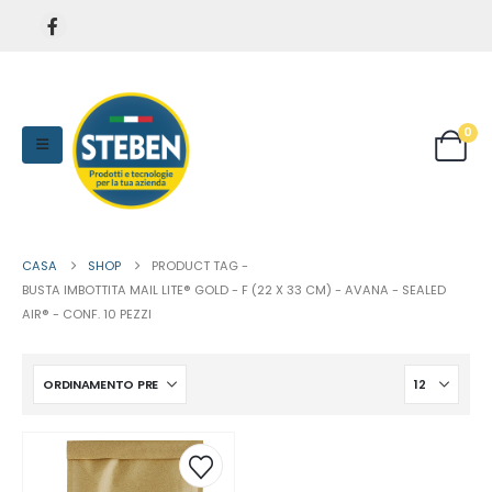
0
CASA
SHOP
PRODUCT TAG -
BUSTA IMBOTTITA MAIL LITE® GOLD - F (22 X 33 CM) - AVANA - SEALED
AIR® - CONF. 10 PEZZI