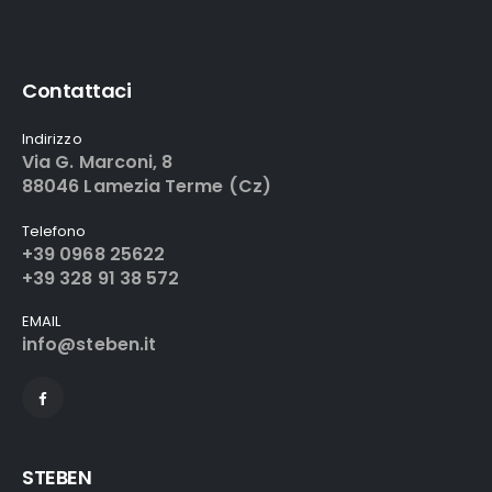
Contattaci
Indirizzo
Via G. Marconi, 8
88046 Lamezia Terme (Cz)
Telefono
+39 0968 25622
+39 328 91 38 572
EMAIL
info@steben.it
STEBEN