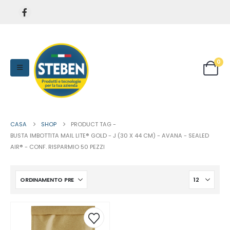
0
CASA
SHOP
PRODUCT TAG -
BUSTA IMBOTTITA MAIL LITE® GOLD - J (30 X 44 CM) - AVANA - SEALED
AIR® - CONF. RISPARMIO 50 PEZZI