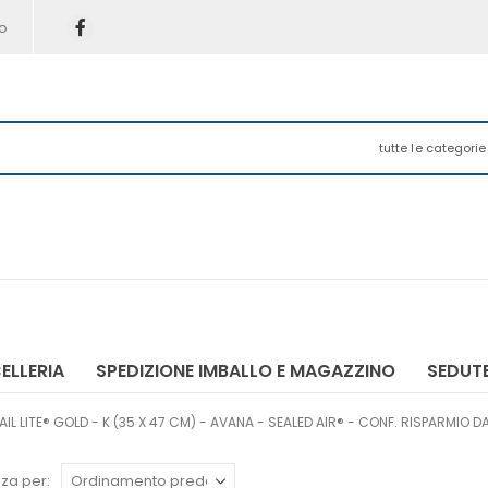
o
tutte le categorie
ELLERIA
SPEDIZIONE IMBALLO E MAGAZZINO
SEDUTE
L LITE® GOLD - K (35 X 47 CM) - AVANA - SEALED AIR® - CONF. RISPARMIO DA
za per: