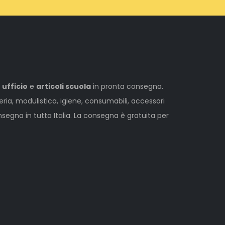
 ufficio
e
articoli scuola
in pronta consegna.
leria, modulistica, igiene, consumabili, accessori
egna in tutta Italia. La consegna è gratuita per