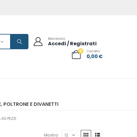
Benvenuto
Accedi / Registrati
0
Carrello
0,00
€
, POLTRONE E DIVANETTI
 50 PEZZI
Mostra: