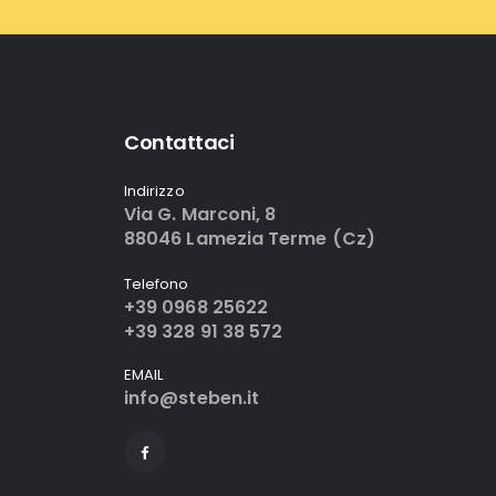
Contattaci
Indirizzo
Via G. Marconi, 8
88046 Lamezia Terme (Cz)
Telefono
+39 0968 25622
+39 328 91 38 572
EMAIL
info@steben.it