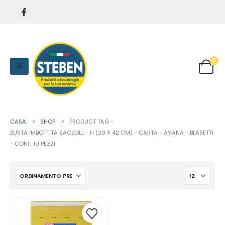
0
CASA
SHOP
PRODUCT TAG -
BUSTA IMBOTTITA SACBOLL - H (29 X 42 CM) - CARTA - AVANA - BLASETTI
- CONF. 10 PEZZI