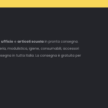
 ufficio
e
articoli scuola
in pronta consegna.
leria, modulistica, igiene, consumabili, accessori
egna in tutta Italia. La consegna è gratuita per