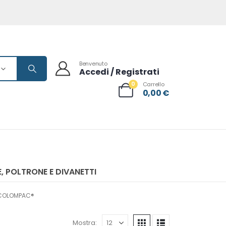
Benvenuto
Accedi / Registrati
0
Carrello
0,00
€
, POLTRONE E DIVANETTI
- COLOMPAC®
Mostra: