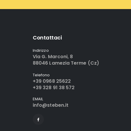
Contattaci
Indirizzo
Via G. Marconi, 8
88046 Lamezia Terme (Cz)
Telefono
+39 0968 25622
+39 328 91 38 572
EMAIL
info@steben.it