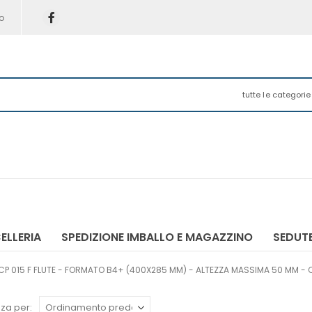
o
tutte le categorie
ELLERIA
SPEDIZIONE IMBALLO E MAGAZZINO
SEDUTE
CP 015 F FLUTE - FORMATO B4+ (400X285 MM) - ALTEZZA MASSIMA 50 MM 
za per: