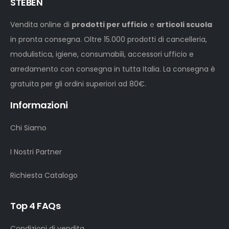
STEBEN
Vendita online di
prodotti per ufficio
e
articoli scuola
in pronta consegna. Oltre 15.000 prodotti di cancelleria,
modulistica, igiene, consumabili, accessori ufficio e
arredamento con consegna in tutta Italia. La consegna è
gratuita per gli ordini superiori ad 80€.
Informazioni
Chi Siamo
I Nostri Partner
Richiesta Catalogo
Top 4 FAQs
Condizioni di vendita