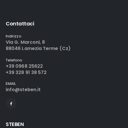
Contattaci
Indirizzo
Via G. Marconi, 8
88046 Lamezia Terme (Cz)
Telefono
+39 0968 25622
+39 328 91 38 572
EMAIL
info@steben.it
STEBEN