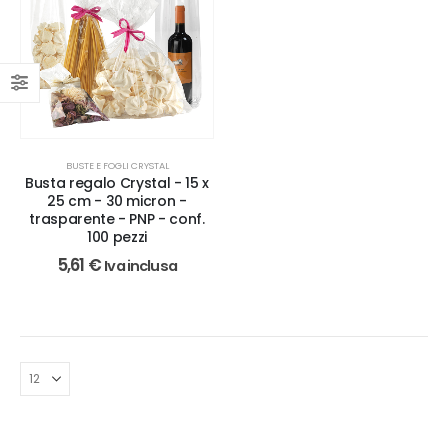
BUSTE E FOGLI CRYSTAL
Busta regalo Crystal - 15 x
25 cm - 30 micron -
trasparente - PNP - conf.
100 pezzi
5,61
€
Iva inclusa