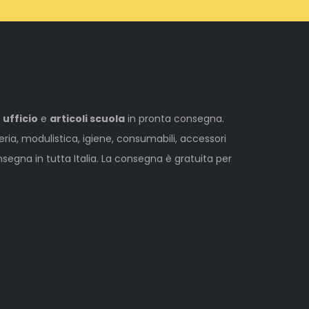
 ufficio
e
articoli scuola
in pronta consegna.
leria, modulistica, igiene, consumabili, accessori
egna in tutta Italia. La consegna è gratuita per