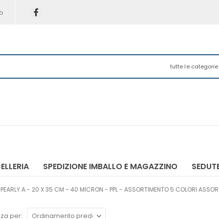
o
tutte le categorie
ELLERIA
SPEDIZIONE IMBALLO E MAGAZZINO
SEDUTE
EARLY A - 20 X 35 CM - 40 MICRON - PPL - ASSORTIMENTO 5 COLORI ASSORTIT
za per: