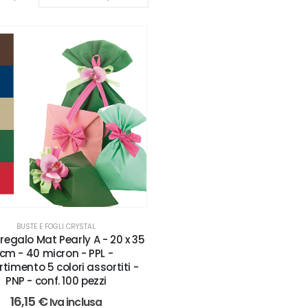
BUSTE E FOGLI CRYSTAL
regalo Mat Pearly A - 20 x 35
cm - 40 micron - PPL -
timento 5 colori assortiti -
PNP - conf. 100 pezzi
16,15
€
Iva inclusa