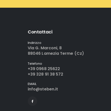
Contattaci
Indirizzo
Via G. Marconi, 8
88046 Lamezia Terme (Cz)
Telefono
+39 0968 25622
+39 328 91 38 572
EMAIL
info@steben.it