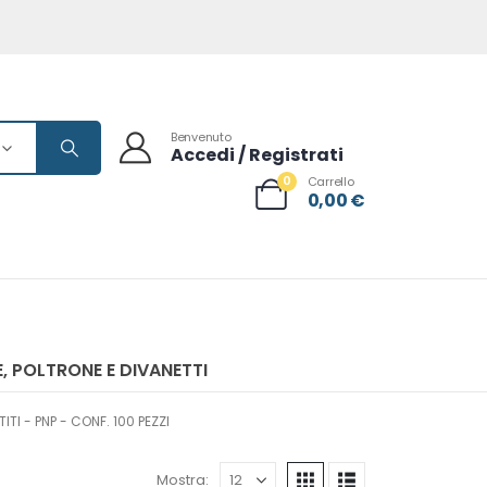
Benvenuto
Accedi / Registrati
0
Carrello
0,00
€
, POLTRONE E DIVANETTI
I - PNP - CONF. 100 PEZZI
Mostra: