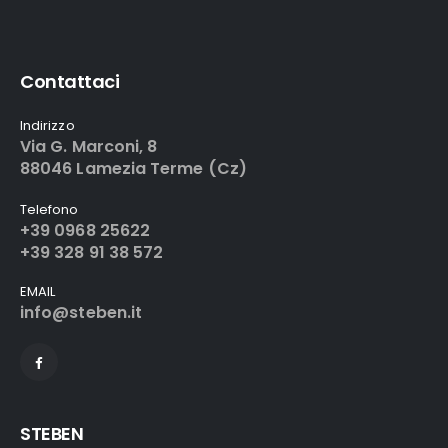
Contattaci
Indirizzo
Via G. Marconi, 8
88046 Lamezia Terme (Cz)
Telefono
+39 0968 25622
+39 328 91 38 572
EMAIL
info@steben.it
STEBEN