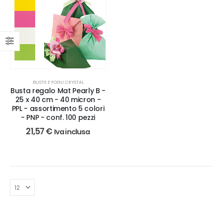
BUSTE E FOGLI CRYSTAL
Busta regalo Mat Pearly B -
25 x 40 cm - 40 micron -
PPL - assortimento 5 colori
- PNP - conf. 100 pezzi
21,57
€
Iva inclusa