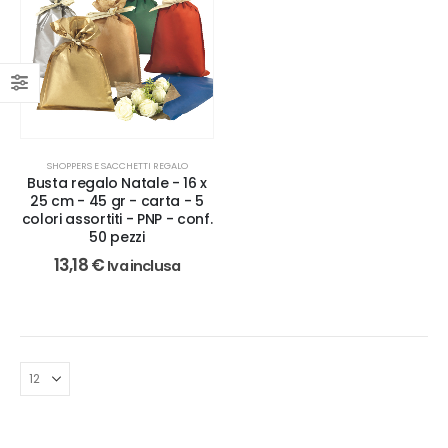
SHOPPERS E SACCHETTI REGALO
Busta regalo Natale - 16 x
25 cm - 45 gr - carta - 5
colori assortiti - PNP - conf.
50 pezzi
13,18
€
Iva inclusa