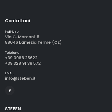
Contattaci
Indirizzo
Via G. Marconi, 8
88046 Lamezia Terme (Cz)
Telefono
+39 0968 25622
+39 328 91 38 572
EMAIL
info@steben.it
STEBEN