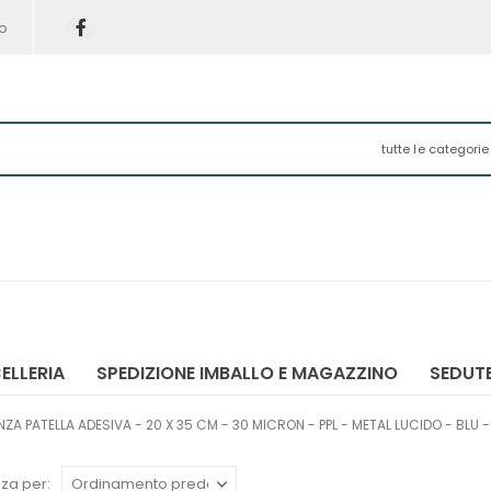
o
tutte le categorie
ELLERIA
SPEDIZIONE IMBALLO E MAGAZZINO
SEDUTE
A PATELLA ADESIVA - 20 X 35 CM - 30 MICRON - PPL - METAL LUCIDO - BLU - 
za per: