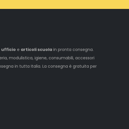
 ufficio
e
articoli scuola
in pronta consegna.
leria, modulistica, igiene, consumabili, accessori
egna in tutta Italia. La consegna è gratuita per