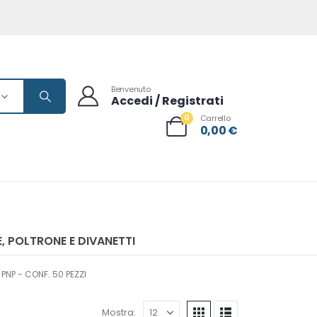
Benvenuto
Accedi / Registrati
0
Carrello
0,00
€
, POLTRONE E DIVANETTI
PNP - CONF. 50 PEZZI
Mostra: