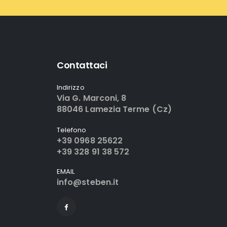
Contattaci
Indirizzo
Via G. Marconi, 8
88046 Lamezia Terme (Cz)
Telefono
+39 0968 25622
+39 328 91 38 572
EMAIL
info@steben.it