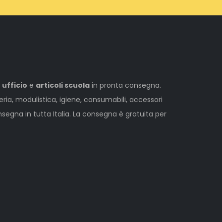
 ufficio
e
articoli scuola
in pronta consegna.
leria, modulistica, igiene, consumabili, accessori
egna in tutta Italia. La consegna è gratuita per