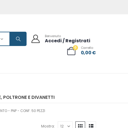
Benvenuto
Accedi / Registrati
0
Carrello
0,00
€
, POLTRONE E DIVANETTI
NTO - PNP - CONF. 50 PEZZI
Mostra: