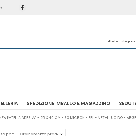
o
tutte le categorie
ELLERIA
SPEDIZIONE IMBALLO E MAGAZZINO
SEDUTE
ZA PATELLA ADESIVA - 25 X 40 CM - 30 MICRON - PPL - METAL LUCIDO - ARGE
za per: