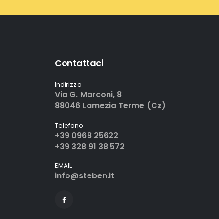
Contattaci
Indirizzo
Via G. Marconi, 8
88046 Lamezia Terme (Cz)
Telefono
+39 0968 25622
+39 328 91 38 572
EMAIL
info@steben.it