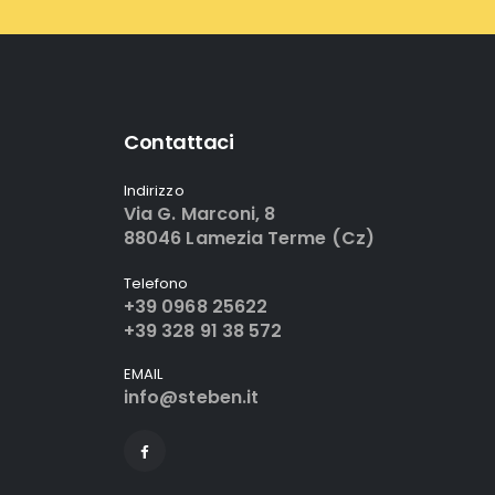
Contattaci
Indirizzo
Via G. Marconi, 8
88046 Lamezia Terme (Cz)
Telefono
+39 0968 25622
+39 328 91 38 572
EMAIL
info@steben.it