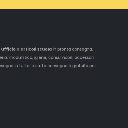
 ufficio
e
articoli scuola
in pronta consegna.
leria, modulistica, igiene, consumabili, accessori
egna in tutta Italia. La consegna è gratuita per