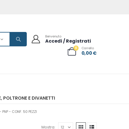
Benvenuto
Accedi / Registrati
0
Carrello
0,00
€
, POLTRONE E DIVANETTI
 PNP - CONF. 50 PEZZI
Mostra: