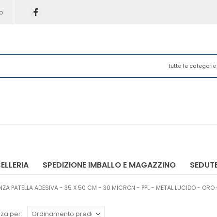
o
tutte le categorie
ELLERIA
SPEDIZIONE IMBALLO E MAGAZZINO
SEDUTE
ZA PATELLA ADESIVA - 35 X 50 CM - 30 MICRON - PPL - METAL LUCIDO - ORO -
za per: