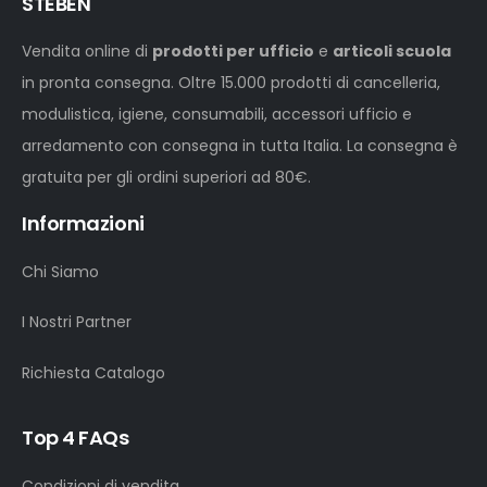
STEBEN
Vendita online di
prodotti per ufficio
e
articoli scuola
in pronta consegna. Oltre 15.000 prodotti di cancelleria,
modulistica, igiene, consumabili, accessori ufficio e
arredamento con consegna in tutta Italia. La consegna è
gratuita per gli ordini superiori ad 80€.
Informazioni
Chi Siamo
I Nostri Partner
Richiesta Catalogo
Top 4 FAQs
Condizioni di vendita